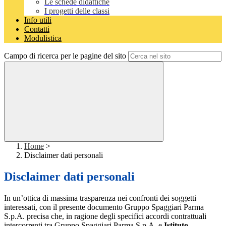
Le schede didattiche
I progetti delle classi
Info utili
Contatti
Modulistica
Campo di ricerca per le pagine del sito
Home
>
Disclaimer dati personali
Disclaimer dati personali
In un’ottica di massima trasparenza nei confronti dei soggetti
interessati, con il presente documento Gruppo Spaggiari Parma
S.p.A. precisa che, in ragione degli specifici accordi contrattuali
intercorrenti tra Gruppo Spaggiari Parma S.p.A. e
Istituto