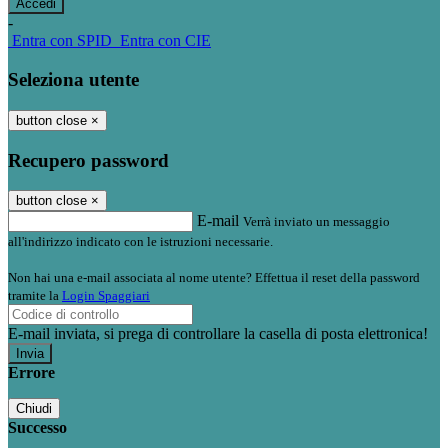
-
Entra con SPID
Entra con CIE
Seleziona utente
button close
×
Recupero password
button close
×
E-mail
Verrà inviato un messaggio
all'indirizzo indicato con le istruzioni necessarie.
Non hai una e-mail associata al nome utente? Effettua il reset della password
tramite la
Login Spaggiari
E-mail inviata, si prega di controllare la casella di posta elettronica!
Errore
Chiudi
Successo