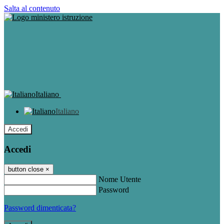
Salta al contenuto
Italiano
Italiano
Accedi
Accedi
button close
×
Nome Utente
Password
Password dimenticata?