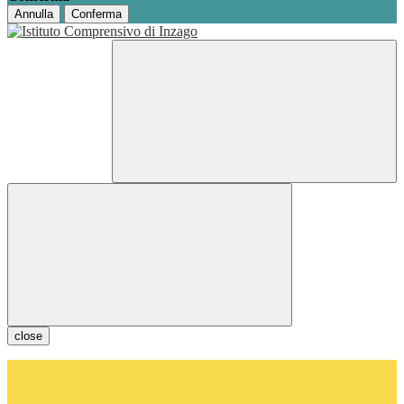
Annulla
Conferma
close