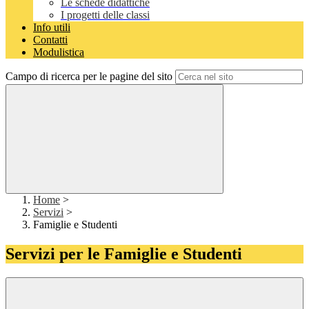
Le schede didattiche
I progetti delle classi
Info utili
Contatti
Modulistica
Campo di ricerca per le pagine del sito
Home
>
Servizi
>
Famiglie e Studenti
Servizi per le Famiglie e Studenti