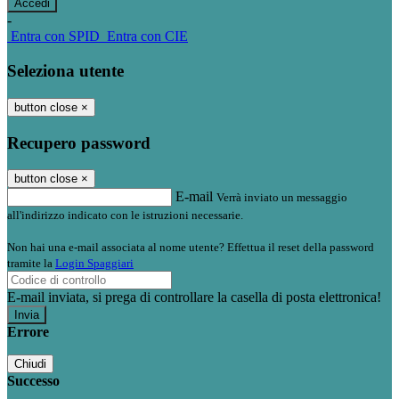
-
Entra con SPID
Entra con CIE
Seleziona utente
button close
×
Recupero password
button close
×
E-mail
Verrà inviato un messaggio
all'indirizzo indicato con le istruzioni necessarie.
Non hai una e-mail associata al nome utente? Effettua il reset della password
tramite la
Login Spaggiari
E-mail inviata, si prega di controllare la casella di posta elettronica!
Errore
Chiudi
Successo