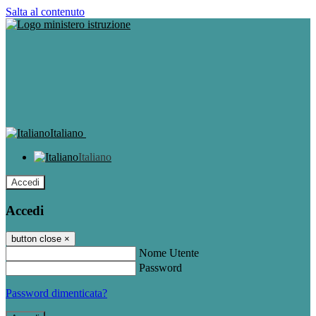
Salta al contenuto
Italiano
Italiano
Accedi
Accedi
button close
×
Nome Utente
Password
Password dimenticata?