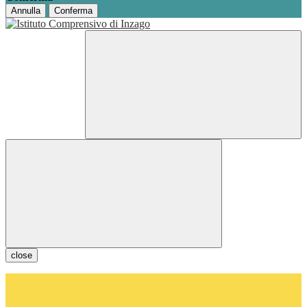
Annulla
Conferma
close