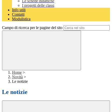
Le schede didattiche
I progetti delle classi
Info utili
Contatti
Modulistica
Campo di ricerca per le pagine del sito
Home
>
Novità
>
Le notizie
Le notizie