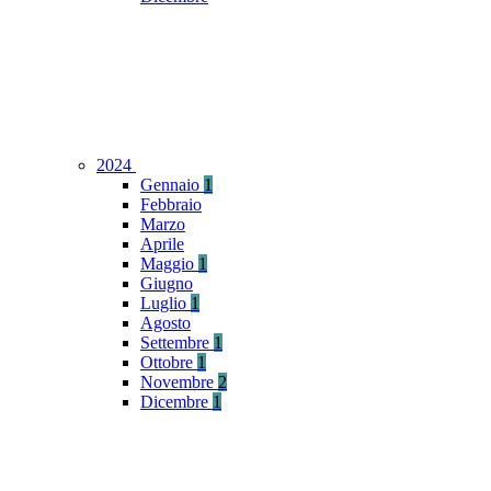
2024
Gennaio
1
Febbraio
Marzo
Aprile
Maggio
1
Giugno
Luglio
1
Agosto
Settembre
1
Ottobre
1
Novembre
2
Dicembre
1