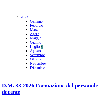
2023
Gennaio
Febbraio
Marzo
Aprile
Maggio
Giugno
Luglio
3
Agosto
Settembre
Ottobre
Novembre
Dicembre
D.M. 38-2026 Formazione del personale
docente