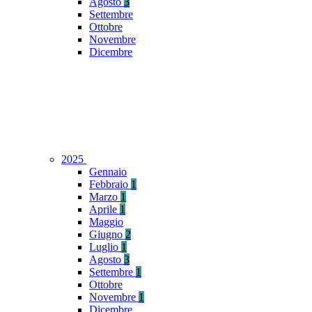
Agosto
3
Settembre
Ottobre
Novembre
Dicembre
2025
Gennaio
Febbraio
1
Marzo
1
Aprile
1
Maggio
Giugno
2
Luglio
1
Agosto
3
Settembre
1
Ottobre
Novembre
1
Dicembre