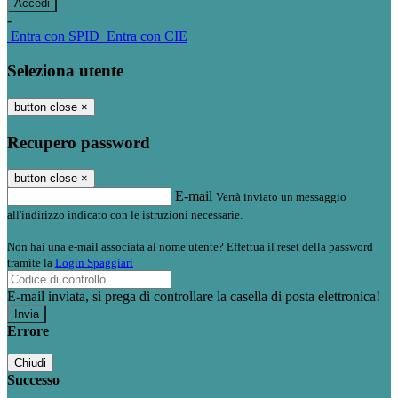
-
Entra con SPID
Entra con CIE
Seleziona utente
button close
×
Recupero password
button close
×
E-mail
Verrà inviato un messaggio
all'indirizzo indicato con le istruzioni necessarie.
Non hai una e-mail associata al nome utente? Effettua il reset della password
tramite la
Login Spaggiari
E-mail inviata, si prega di controllare la casella di posta elettronica!
Errore
Chiudi
Successo