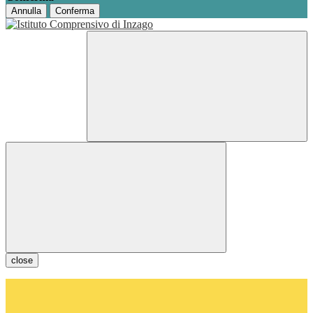
Annulla
Conferma
close