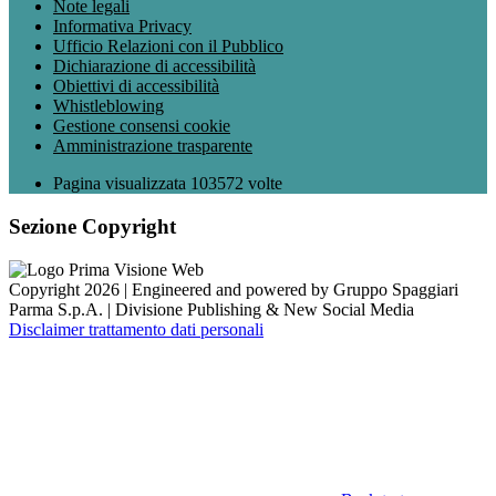
Note legali
Informativa Privacy
Ufficio Relazioni con il Pubblico
Dichiarazione di accessibilità
Obiettivi di accessibilità
Whistleblowing
Gestione consensi cookie
Amministrazione trasparente
Pagina visualizzata
103572
volte
Sezione Copyright
Copyright 2026 | Engineered and powered by Gruppo Spaggiari
Parma S.p.A. | Divisione Publishing & New Social Media
Disclaimer trattamento dati personali