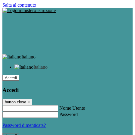
Salta al contenuto
Italiano
Italiano
Accedi
Accedi
button close
×
Nome Utente
Password
Password dimenticata?