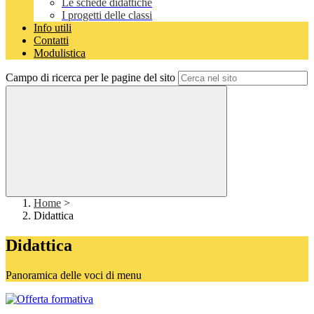
Le schede didattiche
I progetti delle classi
Info utili
Contatti
Modulistica
Campo di ricerca per le pagine del sito
Home
>
Didattica
Didattica
Panoramica delle voci di menu