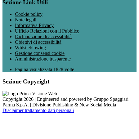
Sezione Link Utili
Cookie policy
Note legali
Informativa Privacy
Ufficio Relazioni con il Pubblico
Dichiarazione di accessibilità
Obiettivi di accessibilità
Whistleblowing
Gestione consensi cookie
Amministrazione trasparente
Pagina visualizzata
1828
volte
Sezione Copyright
Copyright 2026 | Engineered and powered by Gruppo Spaggiari
Parma S.p.A. | Divisione Publishing & New Social Media
Disclaimer trattamento dati personali