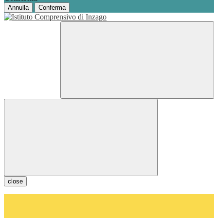
Annulla
Conferma
close