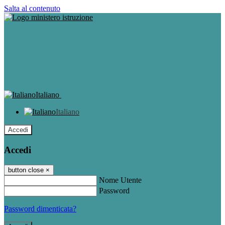
Salta al contenuto
Italiano
Italiano
Accedi
Accedi
button close
×
Nome Utente
Password
Password dimenticata?