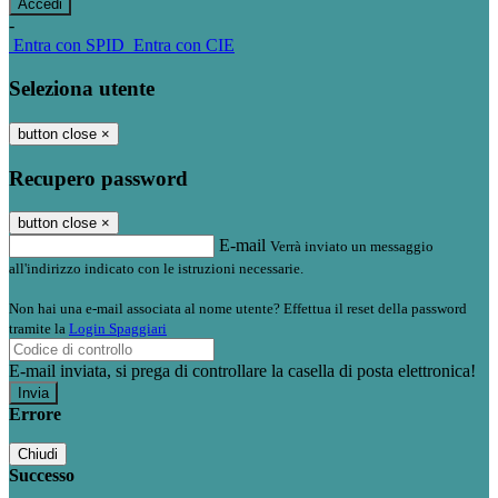
-
Entra con SPID
Entra con CIE
Seleziona utente
button close
×
Recupero password
button close
×
E-mail
Verrà inviato un messaggio
all'indirizzo indicato con le istruzioni necessarie.
Non hai una e-mail associata al nome utente? Effettua il reset della password
tramite la
Login Spaggiari
E-mail inviata, si prega di controllare la casella di posta elettronica!
Errore
Chiudi
Successo