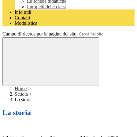
Le schede didattiche
I progetti delle classi
Info utili
Contatti
Modulistica
Campo di ricerca per le pagine del sito
Home
>
Scuola
>
La storia
La storia