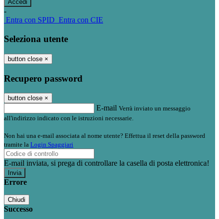
-
Entra con SPID
Entra con CIE
Seleziona utente
button close
×
Recupero password
button close
×
E-mail
Verrà inviato un messaggio
all'indirizzo indicato con le istruzioni necessarie.
Non hai una e-mail associata al nome utente? Effettua il reset della password
tramite la
Login Spaggiari
E-mail inviata, si prega di controllare la casella di posta elettronica!
Errore
Chiudi
Successo