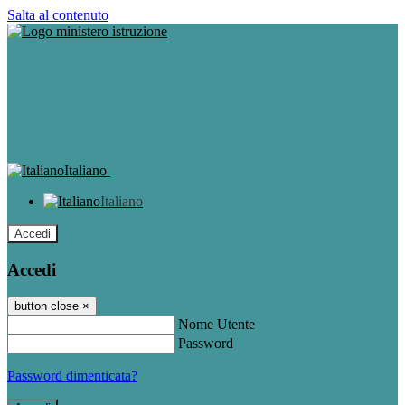
Salta al contenuto
Italiano
Italiano
Accedi
Accedi
button close
×
Nome Utente
Password
Password dimenticata?