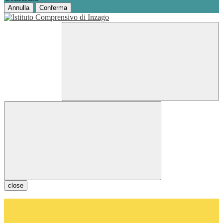
Annulla
Conferma
close