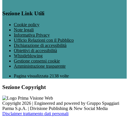
Sezione Link Utili
Cookie policy
Note legali
Informativa Privacy
Ufficio Relazioni con il Pubblico
Dichiarazione di accessibilità
Obiettivi di accessibilità
Whistleblowing
Gestione consensi cookie
Amministrazione trasparente
Pagina visualizzata
2138
volte
Sezione Copyright
Copyright 2026 | Engineered and powered by Gruppo Spaggiari
Parma S.p.A. | Divisione Publishing & New Social Media
Disclaimer trattamento dati personali