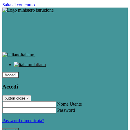
Salta al contenuto
Italiano
Italiano
Accedi
Accedi
button close
×
Nome Utente
Password
Password dimenticata?