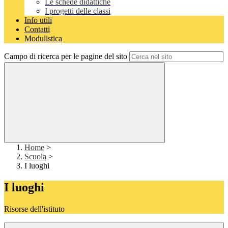
Le schede didattiche
I progetti delle classi
Info utili
Contatti
Modulistica
Campo di ricerca per le pagine del sito
Home
>
Scuola
>
I luoghi
I luoghi
Risorse dell'istituto