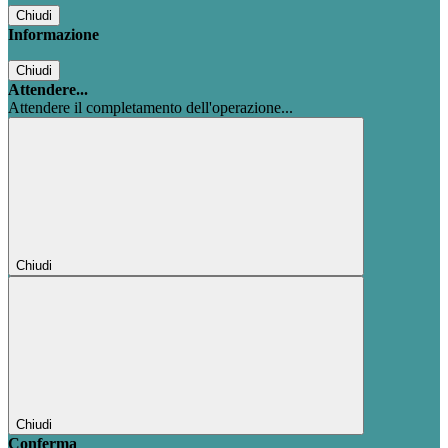
Chiudi
Informazione
Chiudi
Attendere...
Attendere il completamento dell'operazione...
Chiudi
Chiudi
Conferma