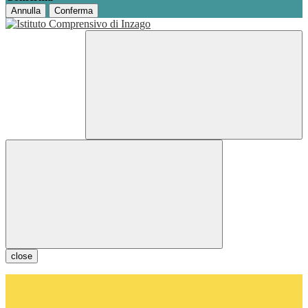
Annulla
Conferma
close