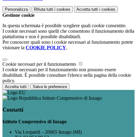
Personalizza
Rifiuta tutti
i cookies
Accetta tutti
i cookies
Gestione cookie
In questa schermata è possibile scegliere quali cookie consentire.
I cookie necessari sono quelli che consentono il funzionamento della
piattaforma e non è possibile disabilitarli.
Per conoscere quali sono i cookie necessari al funzionamento potete
visionare la
COOKIE POLICY
.
Cookie necessari per il funzionamento
I cookie necessari per il funzionamento non possono essere
disabilitati. È possibile consultare l'elenco nella pagina della cookie
policy.
Accetta tutti
Salva le preferenze
Istituto Comprensivo di Inzago
Contatti
Istituto Comprensivo di Inzago
Via Leopardi – 20065 Inzago (MI)