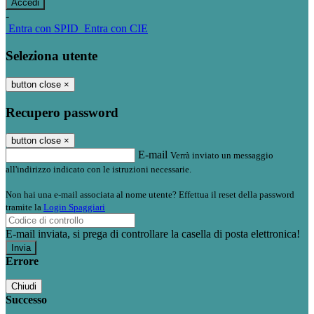
-
Entra con SPID
Entra con CIE
Seleziona utente
button close
×
Recupero password
button close
×
E-mail
Verrà inviato un messaggio
all'indirizzo indicato con le istruzioni necessarie.
Non hai una e-mail associata al nome utente? Effettua il reset della password
tramite la
Login Spaggiari
E-mail inviata, si prega di controllare la casella di posta elettronica!
Errore
Chiudi
Successo