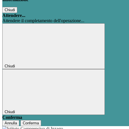
Chiudi
Attendere...
Attendere il completamento dell'operazione...
Chiudi
Chiudi
Conferma
Annulla
Conferma