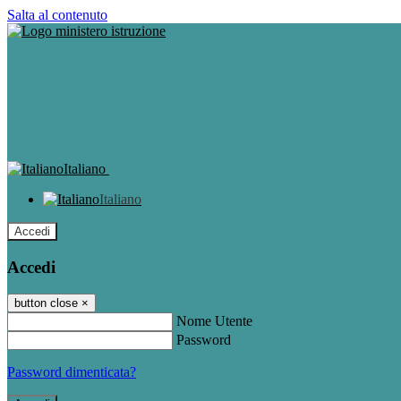
Salta al contenuto
Italiano
Italiano
Accedi
Accedi
button close
×
Nome Utente
Password
Password dimenticata?