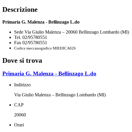
Descrizione
Primaria G. Malenza - Bellinzago L.do
Sede Via Giulio Malenza – 20060 Bellinzago Lombardo (MI)
Tel. 02/95780551
Fax 02/95780551
Codice meccanografico MIEE8CA026
Dove si trova
Primaria G. Malenza - Bellinzago L.do
Indirizzo
Via Giulio Malenza – Bellinzago Lombardo (MI)
CAP
20060
Orari