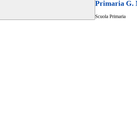
Primaria G. 
Scuola Primaria