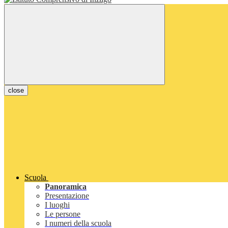
close
Scuola
Panoramica
Presentazione
I luoghi
Le persone
I numeri della scuola