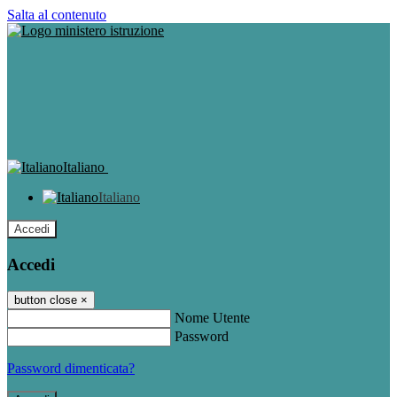
Salta al contenuto
Italiano
Italiano
Accedi
Accedi
button close
×
Nome Utente
Password
Password dimenticata?