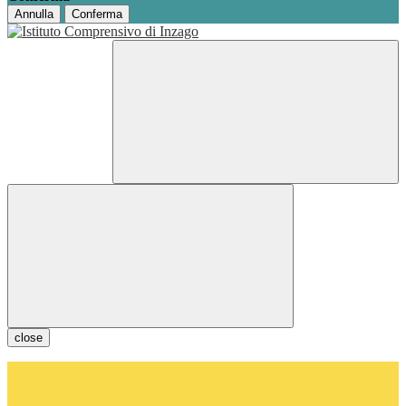
Annulla
Conferma
close