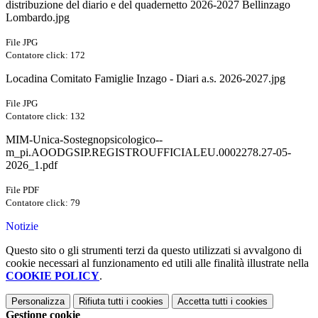
distribuzione del diario e del quadernetto 2026-2027 Bellinzago
Lombardo.jpg
File JPG
Contatore click: 172
Locadina Comitato Famiglie Inzago - Diari a.s. 2026-2027.jpg
File JPG
Contatore click: 132
MIM-Unica-Sostegnopsicologico--
m_pi.AOODGSIP.REGISTROUFFICIALEU.0002278.27-05-
2026_1.pdf
File PDF
Contatore click: 79
Notizie
Questo sito o gli strumenti terzi da questo utilizzati si avvalgono di
cookie necessari al funzionamento ed utili alle finalità illustrate nella
COOKIE POLICY
.
Personalizza
Rifiuta tutti
i cookies
Accetta tutti
i cookies
Gestione cookie