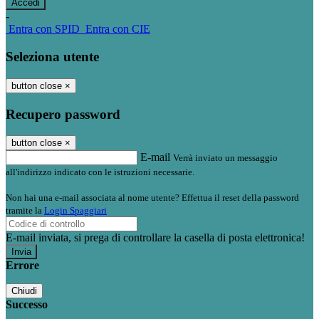
-
Entra con SPID
Entra con CIE
Seleziona utente
button close
×
Recupero password
button close
×
E-mail
Verrà inviato un messaggio
all'indirizzo indicato con le istruzioni necessarie.
Non hai una e-mail associata al nome utente? Effettua il reset della password
tramite la
Login Spaggiari
E-mail inviata, si prega di controllare la casella di posta elettronica!
Errore
Chiudi
Successo