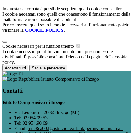
In questa schermata è possibile scegliere quali cookie consentire.
I cookie necessari sono quelli che consentono il funzionamento della
piattaforma e non è possibile disabilitarli.
Per conoscere quali sono i cookie necessari al funzionamento potete
visionare la
COOKIE POLICY
.
Cookie necessari per il funzionamento
I cookie necessari per il funzionamento non possono essere
disabilitati. È possibile consultare l'elenco nella pagina della cookie
policy.
Accetta tutti
Salva le preferenze
Istituto Comprensivo di Inzago
Contatti
Istituto Comprensivo di Inzago
Via Leopardi – 20065 Inzago (MI)
Tel:
02 954.99.53
Tel:
02 954.90.69
Email:
miic8ca003@istruzione.it
Link per inviare una mail