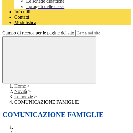
Le schede didattiche
I progetti delle classi
Info utili
Contatti
Modulistica
Campo di ricerca per le pagine del sito
Home
>
Novità
>
Le notizie
>
COMUNICAZIONE FAMIGLIE
COMUNICAZIONE FAMIGLIE