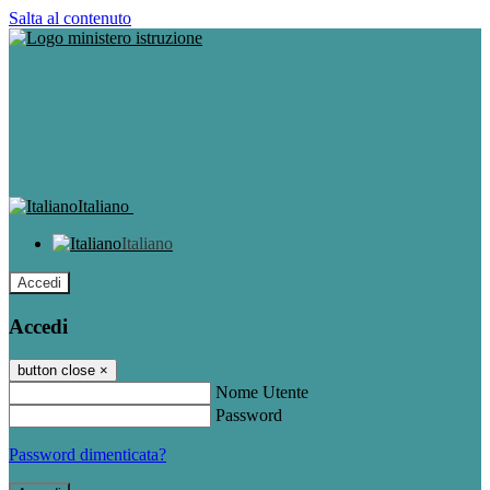
Salta al contenuto
Italiano
Italiano
Accedi
Accedi
button close
×
Nome Utente
Password
Password dimenticata?