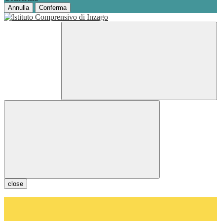
Annulla
Conferma
close