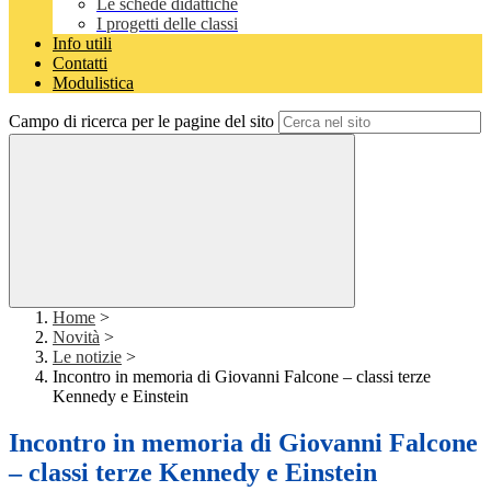
Le schede didattiche
I progetti delle classi
Info utili
Contatti
Modulistica
Campo di ricerca per le pagine del sito
Home
>
Novità
>
Le notizie
>
Incontro in memoria di Giovanni Falcone – classi terze
Kennedy e Einstein
Incontro in memoria di Giovanni Falcone
– classi terze Kennedy e Einstein