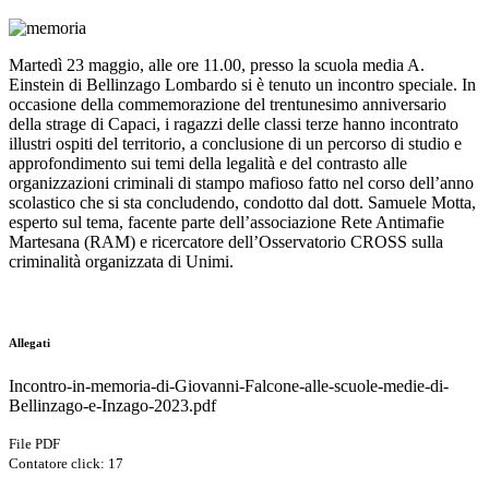
Martedì 23 maggio, alle ore 11.00, presso la scuola media A.
Einstein di Bellinzago Lombardo si è tenuto un incontro speciale. In
occasione della commemorazione del trentunesimo anniversario
della strage di Capaci, i ragazzi delle classi terze hanno incontrato
illustri ospiti del territorio, a conclusione di un percorso di studio e
approfondimento sui temi della legalità e del contrasto alle
organizzazioni criminali di stampo mafioso fatto nel corso dell’anno
scolastico che si sta concludendo, condotto dal dott. Samuele Motta,
esperto sul tema, facente parte dell’associazione Rete Antimafie
Martesana (RAM) e ricercatore dell’Osservatorio CROSS sulla
criminalità organizzata di Unimi.
Allegati
Incontro-in-memoria-di-Giovanni-Falcone-alle-scuole-medie-di-
Bellinzago-e-Inzago-2023.pdf
File PDF
Contatore click: 17