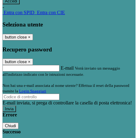
-
Entra con SPID
Entra con CIE
Seleziona utente
button close
×
Recupero password
button close
×
E-mail
Verrà inviato un messaggio
all'indirizzo indicato con le istruzioni necessarie.
Non hai una e-mail associata al nome utente? Effettua il reset della password
tramite la
Login Spaggiari
E-mail inviata, si prega di controllare la casella di posta elettronica!
Errore
Chiudi
Successo