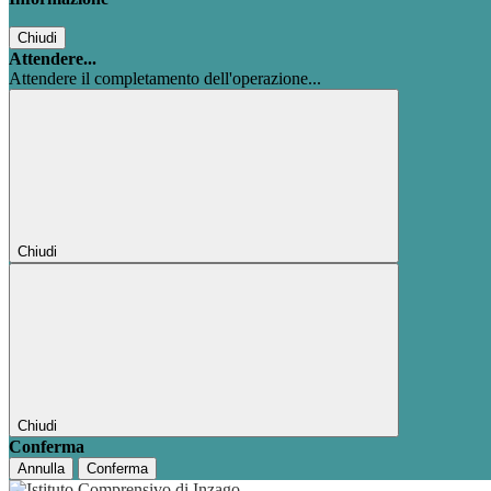
Chiudi
Attendere...
Attendere il completamento dell'operazione...
Chiudi
Chiudi
Conferma
Annulla
Conferma