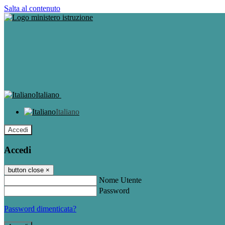
Salta al contenuto
Italiano
Italiano
Accedi
Accedi
button close
×
Nome Utente
Password
Password dimenticata?