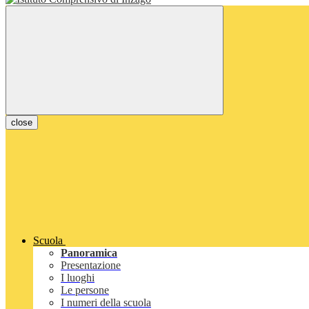
close
Scuola
Panoramica
Presentazione
I luoghi
Le persone
I numeri della scuola