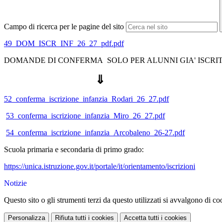
Campo di ricerca per le pagine del sito
49_DOM_ISCR_INF_26_27_pdf.pdf
DOMANDE DI CONFERMA SOLO PER ALUNNI GIA' ISCRITT
⇓
52_conferma_iscrizione_infanzia_Rodari_26_27.pdf
53_conferma_iscrizione_infanzia_Miro_26_27.pdf
54_conferma_iscrizione_infanzia_Arcobaleno_26-27.pdf
Scuola primaria e secondaria di primo grado:
https://unica.istruzione.gov.it/portale/it/orientamento/iscrizioni
Notizie
Questo sito o gli strumenti terzi da questo utilizzati si avvalgono di coo
Personalizza
Rifiuta tutti
i cookies
Accetta tutti
i cookies