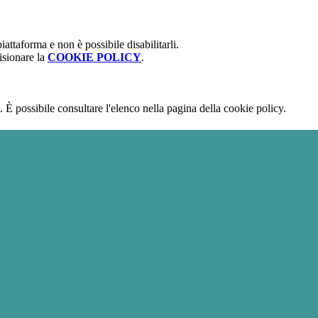
attaforma e non è possibile disabilitarli.
isionare la
COOKIE POLICY
.
 È possibile consultare l'elenco nella pagina della cookie policy.