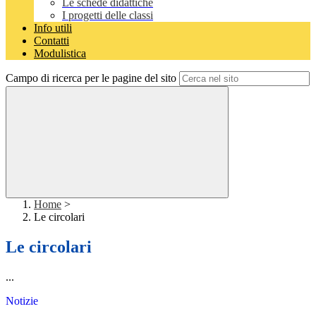
Le schede didattiche
I progetti delle classi
Info utili
Contatti
Modulistica
Campo di ricerca per le pagine del sito
Home
>
Le circolari
Le circolari
...
Notizie