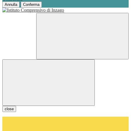
Annulla
Conferma
close