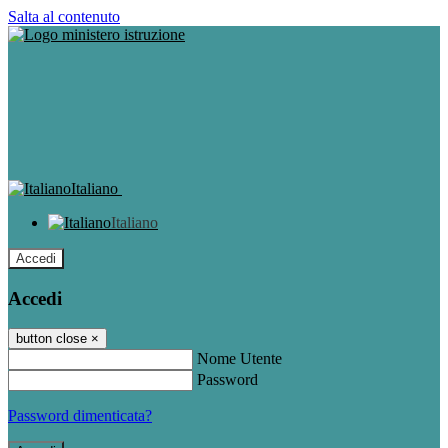
Salta al contenuto
Italiano
Italiano
Accedi
Accedi
button close
×
Nome Utente
Password
Password dimenticata?