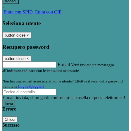
-
Entra con SPID
Entra con CIE
Seleziona utente
button close
×
Recupero password
button close
×
E-mail
Verrà inviato un messaggio
all'indirizzo indicato con le istruzioni necessarie.
Non hai una e-mail associata al nome utente? Effettua il reset della password
tramite la
Login Spaggiari
E-mail inviata, si prega di controllare la casella di posta elettronica!
Errore
Chiudi
Successo