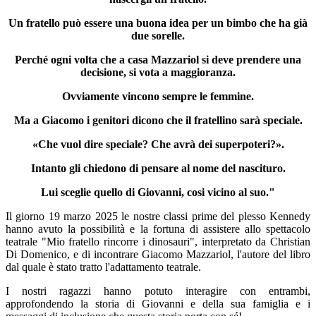
Un fratello può essere una buona idea per un bimbo che ha già
due sorelle.
Perché ogni volta che a casa Mazzariol si deve prendere una
decisione, si vota a maggioranza.
Ovviamente vincono sempre le femmine.
Ma a Giacomo i genitori dicono che il fratellino sarà speciale.
«Che vuol dire speciale? Che avrà dei superpoteri?».
Intanto gli chiedono di pensare al nome del nascituro.
Lui sceglie quello di Giovanni, cosi vicino al suo."
Il giorno 19 marzo 2025 le nostre classi prime del plesso Kennedy
hanno avuto la possibilità e la fortuna di assistere allo spettacolo
teatrale "Mio fratello rincorre i dinosauri", interpretato da Christian
Di Domenico, e di incontrare Giacomo Mazzariol, l'autore del libro
dal quale è stato tratto l'adattamento teatrale.
I nostri ragazzi hanno potuto interagire con entrambi,
approfondendo la storia di Giovanni e della sua famiglia e i