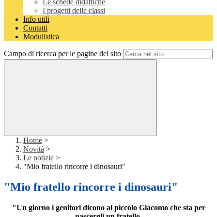
Le schede didattiche
I progetti delle classi
Info utili
Contatti
Modulistica
Campo di ricerca per le pagine del sito
Home
>
Novità
>
Le notizie
>
"Mio fratello rincorre i dinosauri"
"Mio fratello rincorre i dinosauri"
"Un giorno i genitori dicono al piccolo Giacomo che sta per
nascergli un fratello.