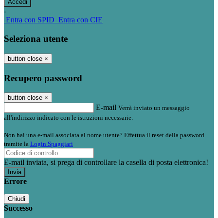
-
Entra con SPID
Entra con CIE
Seleziona utente
button close
×
Recupero password
button close
×
E-mail
Verrà inviato un messaggio
all'indirizzo indicato con le istruzioni necessarie.
Non hai una e-mail associata al nome utente? Effettua il reset della password
tramite la
Login Spaggiari
E-mail inviata, si prega di controllare la casella di posta elettronica!
Errore
Chiudi
Successo