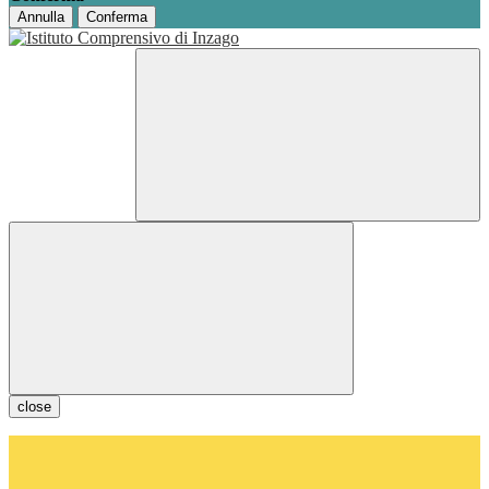
Annulla
Conferma
close