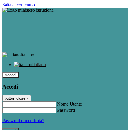
Salta al contenuto
Italiano
Italiano
Accedi
Accedi
button close
×
Nome Utente
Password
Password dimenticata?