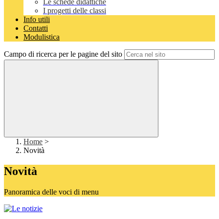
Le schede didattiche
I progetti delle classi
Info utili
Contatti
Modulistica
Campo di ricerca per le pagine del sito
Home
>
Novità
Novità
Panoramica delle voci di menu