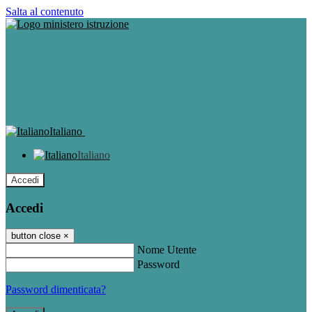
Salta al contenuto
Italiano
Italiano
Accedi
Accedi
button close
×
Nome Utente
Password
Password dimenticata?