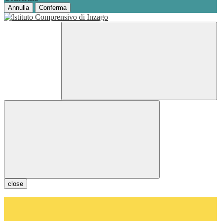
Annulla
Conferma
close