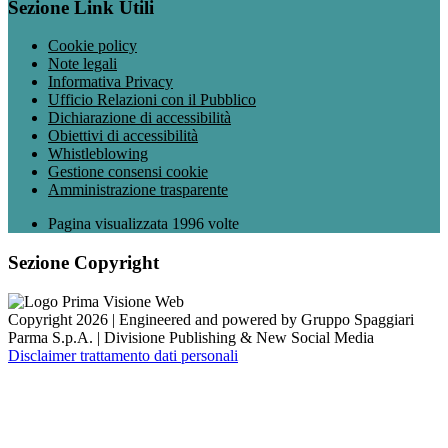
Sezione Link Utili
Cookie policy
Note legali
Informativa Privacy
Ufficio Relazioni con il Pubblico
Dichiarazione di accessibilità
Obiettivi di accessibilità
Whistleblowing
Gestione consensi cookie
Amministrazione trasparente
Pagina visualizzata
1996
volte
Sezione Copyright
Copyright 2026 | Engineered and powered by Gruppo Spaggiari
Parma S.p.A. | Divisione Publishing & New Social Media
Disclaimer trattamento dati personali