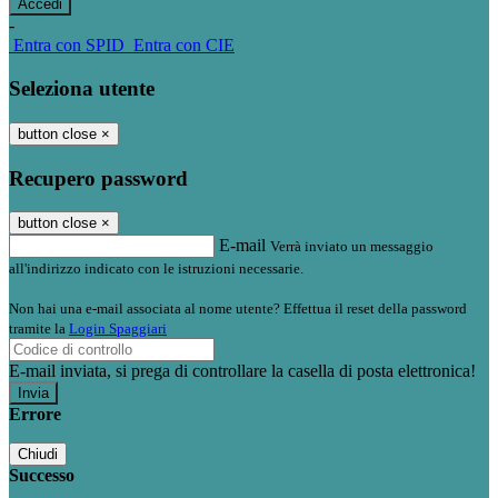
-
Entra con SPID
Entra con CIE
Seleziona utente
button close
×
Recupero password
button close
×
E-mail
Verrà inviato un messaggio
all'indirizzo indicato con le istruzioni necessarie.
Non hai una e-mail associata al nome utente? Effettua il reset della password
tramite la
Login Spaggiari
E-mail inviata, si prega di controllare la casella di posta elettronica!
Errore
Chiudi
Successo