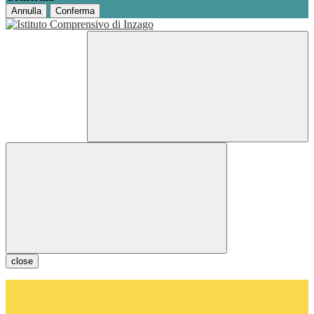
Annulla
Conferma
close