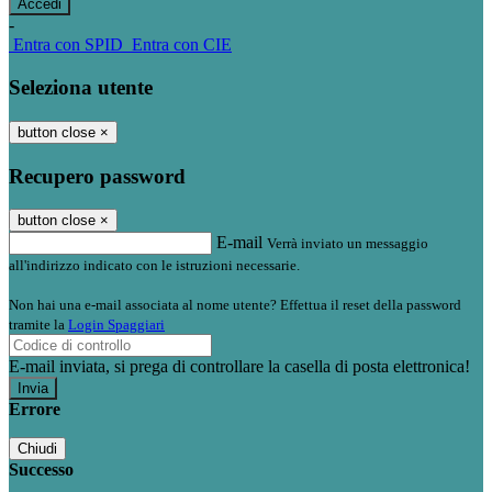
-
Entra con SPID
Entra con CIE
Seleziona utente
button close
×
Recupero password
button close
×
E-mail
Verrà inviato un messaggio
all'indirizzo indicato con le istruzioni necessarie.
Non hai una e-mail associata al nome utente? Effettua il reset della password
tramite la
Login Spaggiari
E-mail inviata, si prega di controllare la casella di posta elettronica!
Errore
Chiudi
Successo