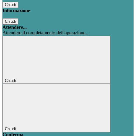
Chiudi
Informazione
Chiudi
Attendere...
Attendere il completamento dell'operazione...
Chiudi
Chiudi
Conferma