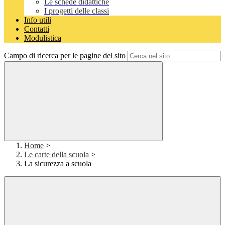
Le schede didattiche
I progetti delle classi
Info utili
Contatti
Modulistica
Campo di ricerca per le pagine del sito
Home
>
Le carte della scuola
>
La sicurezza a scuola