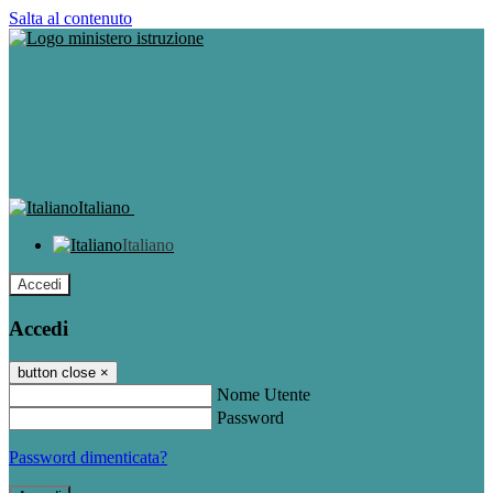
Salta al contenuto
Italiano
Italiano
Accedi
Accedi
button close
×
Nome Utente
Password
Password dimenticata?