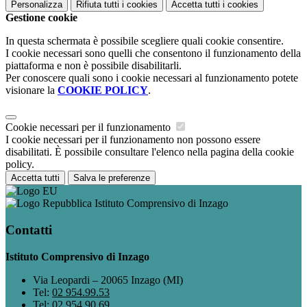
Personalizza
Rifiuta tutti
i cookies
Accetta tutti
i cookies
Gestione cookie
In questa schermata è possibile scegliere quali cookie consentire.
I cookie necessari sono quelli che consentono il funzionamento della
piattaforma e non è possibile disabilitarli.
Per conoscere quali sono i cookie necessari al funzionamento potete
visionare la
COOKIE POLICY
.
Cookie necessari per il funzionamento
I cookie necessari per il funzionamento non possono essere
disabilitati. È possibile consultare l'elenco nella pagina della cookie
policy.
Accetta tutti
Salva le preferenze
Istituto Comprensivo di Inzago
Contatti
Istituto Comprensivo di Inzago
Via Leopardi – 20065 Inzago (MI)
Tel:
02 954.99.53
Tel:
02 954.90.69