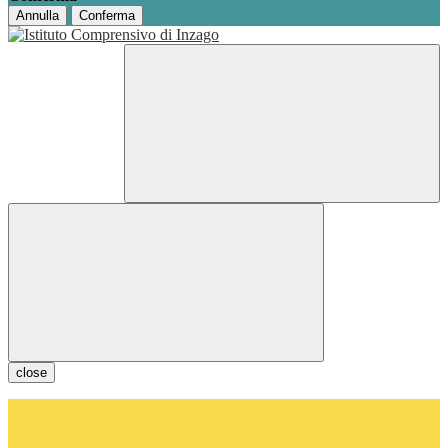
Annulla
Conferma
close