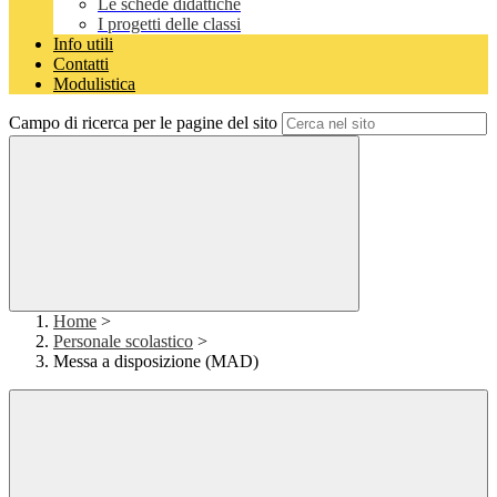
Le schede didattiche
I progetti delle classi
Info utili
Contatti
Modulistica
Campo di ricerca per le pagine del sito
Home
>
Personale scolastico
>
Messa a disposizione (MAD)