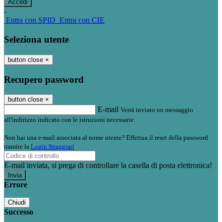
-
Entra con SPID
Entra con CIE
Seleziona utente
button close
×
Recupero password
button close
×
E-mail
Verrà inviato un messaggio
all'indirizzo indicato con le istruzioni necessarie.
Non hai una e-mail associata al nome utente? Effettua il reset della password
tramite la
Login Spaggiari
E-mail inviata, si prega di controllare la casella di posta elettronica!
Errore
Chiudi
Successo