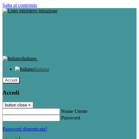
Salta al contenuto
Italiano
Italiano
Accedi
Accedi
button close
×
Nome Utente
Password
Password dimenticata?