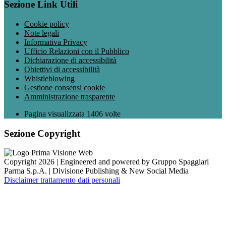
Sezione Link Utili
Cookie policy
Note legali
Informativa Privacy
Ufficio Relazioni con il Pubblico
Dichiarazione di accessibilità
Obiettivi di accessibilità
Whistleblowing
Gestione consensi cookie
Amministrazione trasparente
Pagina visualizzata
1406
volte
Sezione Copyright
Copyright 2026 | Engineered and powered by Gruppo Spaggiari
Parma S.p.A. | Divisione Publishing & New Social Media
Disclaimer trattamento dati personali