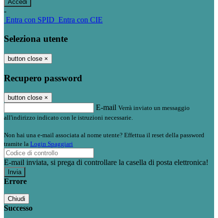
-
Entra con SPID
Entra con CIE
Seleziona utente
button close
×
Recupero password
button close
×
E-mail
Verrà inviato un messaggio
all'indirizzo indicato con le istruzioni necessarie.
Non hai una e-mail associata al nome utente? Effettua il reset della password
tramite la
Login Spaggiari
E-mail inviata, si prega di controllare la casella di posta elettronica!
Errore
Chiudi
Successo