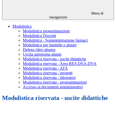
Menu di
navigazione
Modulistica
Modulistica programmazioni
Modulistica Docenti
Modulistica - Somministrazione farmaci
Modulistica per famiglie e alunni
Delega ritiro alunno
Uscita autonoma alunni
Modulistica riservata - uscite didattiche
Modulistica riservata - Area BES-DSA-DVA
Modulistica riservata - ATA
Modulistica riservata - progetti
Modulistica riservata - laboratori
Modulistica riservata - programmazioni
Accesso ai documenti amministrativi
Modulistica riservata - uscite didattiche