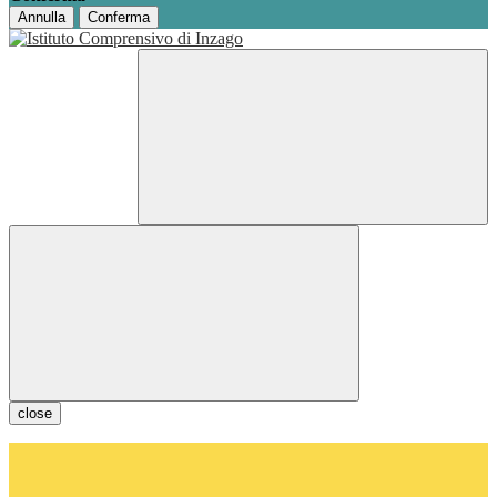
Annulla
Conferma
close