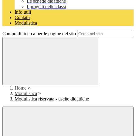
Le schede didattiche
I progetti delle classi
Info utili
Contatti
Modulistica
Campo di ricerca per le pagine del sito
Home
>
Modulistica
>
Modulistica riservata - uscite didattiche