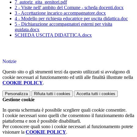
7_autoriz_gita_genitori.pdf
2 - Visite nell' ambito del Comune - scheda docenti.docx
3 - Accettazione incarico accompagnatore.docx
4 - Modello per richiesta educatrice per uscita didattica.doc
5 - Dichiarazione accompagnatori esterni per visita
guidata.docx
SCHEDA USCITA DIDATTICA.docx
Notizie
Questo sito o gli strumenti terzi da questo utilizzati si avvalgono di
cookie necessari al funzionamento ed utili alle finalità illustrate nella
COOKIE POLICY
.
Personalizza
Rifiuta tutti
i cookies
Accetta tutti
i cookies
Gestione cookie
In questa schermata è possibile scegliere quali cookie consentire.
I cookie necessari sono quelli che consentono il funzionamento della
piattaforma e non è possibile disabilitarli.
Per conoscere quali sono i cookie necessari al funzionamento potete
visionare la
COOKIE POLICY
.