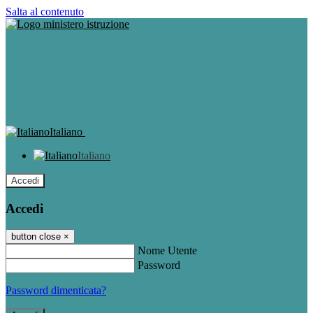
Salta al contenuto
Italiano
Italiano
Accedi
Accedi
button close
×
Nome Utente
Password
Password dimenticata?