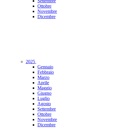
Settembre
Ottobre
Novembre
Dicembre
2025
Gennaio
Febbraio
Marzo
Aprile
Maggio
Giugno
Luglio
Agosto
Settembre
Ottobre
Novembre
Dicembre