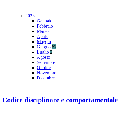
2023
Gennaio
Febbraio
Marzo
Aprile
Maggio
Giugno
67
Luglio
2
Agosto
Settembre
Ottobre
Novembre
Dicembre
Codice disciplinare e comportamentale