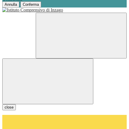
Annulla
Conferma
close