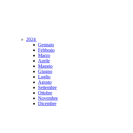
2024
Gennaio
Febbraio
Marzo
Aprile
Maggio
Giugno
Luglio
Agosto
Settembre
Ottobre
Novembre
Dicembre