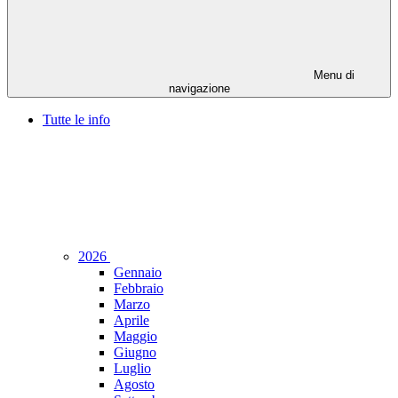
Menu di
navigazione
Tutte le info
2026
Gennaio
Febbraio
Marzo
Aprile
Maggio
Giugno
Luglio
Agosto