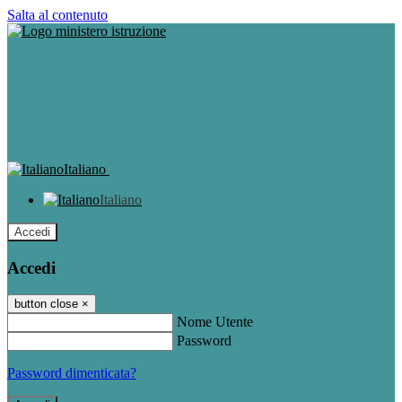
Salta al contenuto
Italiano
Italiano
Accedi
Accedi
button close
×
Nome Utente
Password
Password dimenticata?