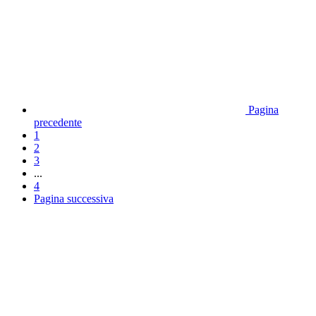
Pagina
precedente
1
2
3
...
4
Pagina successiva