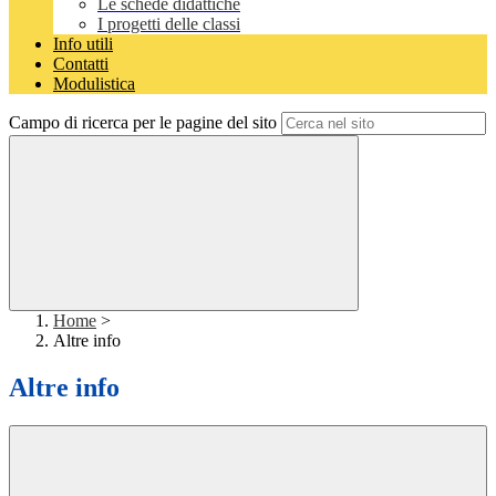
Le schede didattiche
I progetti delle classi
Info utili
Contatti
Modulistica
Campo di ricerca per le pagine del sito
Home
>
Altre info
Altre info