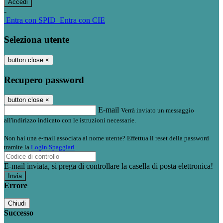
-
Entra con SPID
Entra con CIE
Seleziona utente
button close
×
Recupero password
button close
×
E-mail
Verrà inviato un messaggio
all'indirizzo indicato con le istruzioni necessarie.
Non hai una e-mail associata al nome utente? Effettua il reset della password
tramite la
Login Spaggiari
E-mail inviata, si prega di controllare la casella di posta elettronica!
Errore
Chiudi
Successo