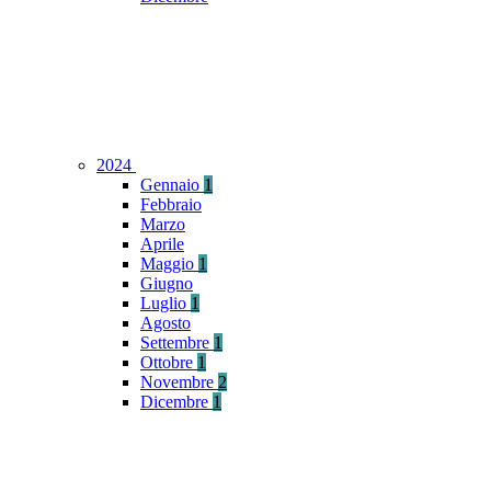
2024
Gennaio
1
Febbraio
Marzo
Aprile
Maggio
1
Giugno
Luglio
1
Agosto
Settembre
1
Ottobre
1
Novembre
2
Dicembre
1