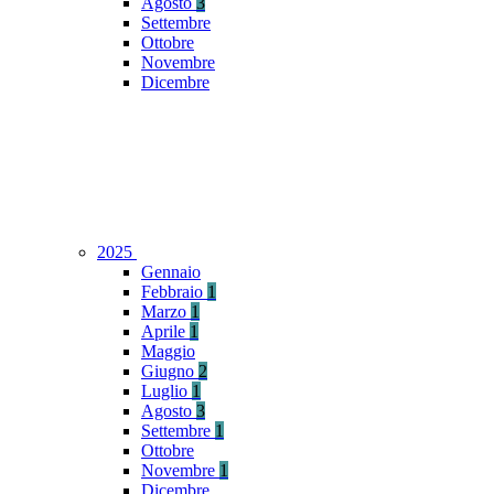
Agosto
3
Settembre
Ottobre
Novembre
Dicembre
2025
Gennaio
Febbraio
1
Marzo
1
Aprile
1
Maggio
Giugno
2
Luglio
1
Agosto
3
Settembre
1
Ottobre
Novembre
1
Dicembre