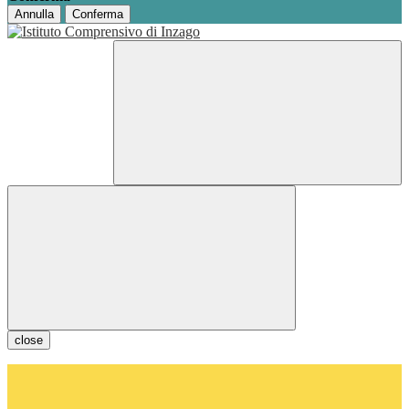
Annulla
Conferma
close