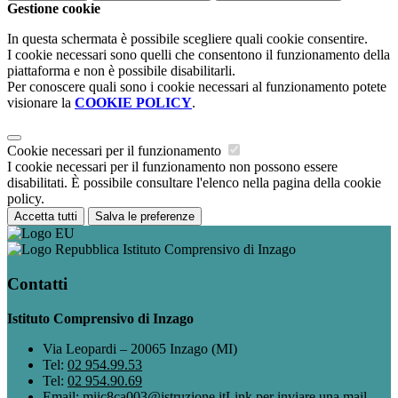
Gestione cookie
In questa schermata è possibile scegliere quali cookie consentire.
I cookie necessari sono quelli che consentono il funzionamento della
piattaforma e non è possibile disabilitarli.
Per conoscere quali sono i cookie necessari al funzionamento potete
visionare la
COOKIE POLICY
.
Cookie necessari per il funzionamento
I cookie necessari per il funzionamento non possono essere
disabilitati. È possibile consultare l'elenco nella pagina della cookie
policy.
Accetta tutti
Salva le preferenze
Istituto Comprensivo di Inzago
Contatti
Istituto Comprensivo di Inzago
Via Leopardi – 20065 Inzago (MI)
Tel:
02 954.99.53
Tel:
02 954.90.69
Email:
miic8ca003@istruzione.it
Link per inviare una mail