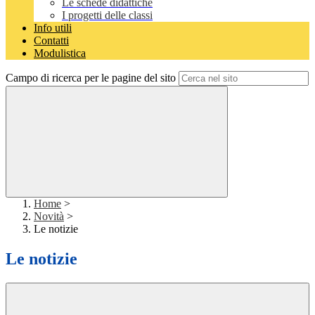
Le schede didattiche
I progetti delle classi
Info utili
Contatti
Modulistica
Campo di ricerca per le pagine del sito
Home
>
Novità
>
Le notizie
Le notizie