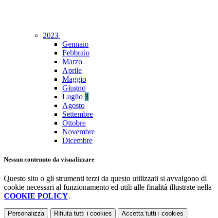
2023
Gennaio
Febbraio
Marzo
Aprile
Maggio
Giugno
Luglio
3
Agosto
Settembre
Ottobre
Novembre
Dicembre
Nessun contenuto da visualizzare
Questo sito o gli strumenti terzi da questo utilizzati si avvalgono di
cookie necessari al funzionamento ed utili alle finalità illustrate nella
COOKIE POLICY
.
Personalizza
Rifiuta tutti
i cookies
Accetta tutti
i cookies