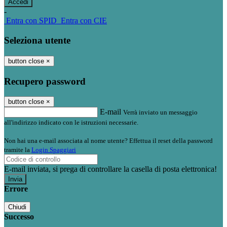
-
Entra con SPID
Entra con CIE
Seleziona utente
button close
×
Recupero password
button close
×
E-mail
Verrà inviato un messaggio
all'indirizzo indicato con le istruzioni necessarie.
Non hai una e-mail associata al nome utente? Effettua il reset della password
tramite la
Login Spaggiari
E-mail inviata, si prega di controllare la casella di posta elettronica!
Errore
Chiudi
Successo