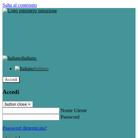
Salta al contenuto
Italiano
Italiano
Accedi
Accedi
button close
×
Nome Utente
Password
Password dimenticata?