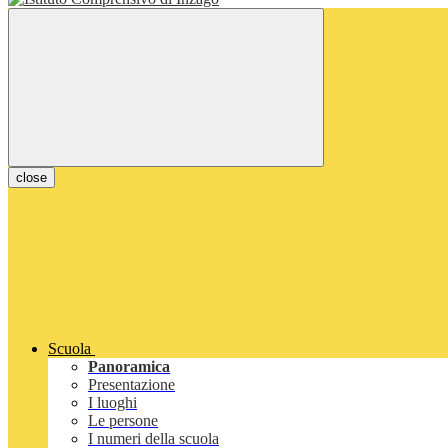
close
Scuola
Panoramica
Presentazione
I luoghi
Le persone
I numeri della scuola