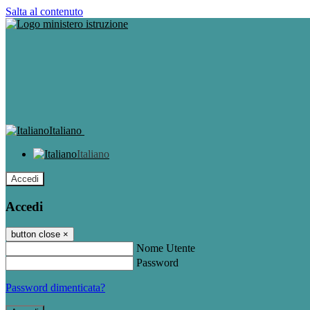
Salta al contenuto
Italiano
Italiano
Accedi
Accedi
button close
×
Nome Utente
Password
Password dimenticata?