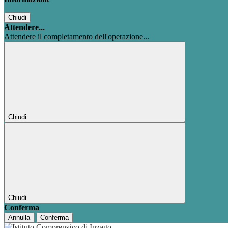
Chiudi
Attendere...
Attendere il completamento dell'operazione...
Chiudi
Chiudi
Conferma
Annulla
Conferma