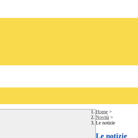
Home
>
Novità
>
Le notizie
Le notizie