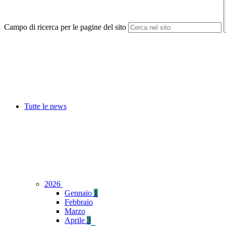
Campo di ricerca per le pagine del sito
Tutte le news
2026
Gennaio
1
Febbraio
Marzo
Aprile
3