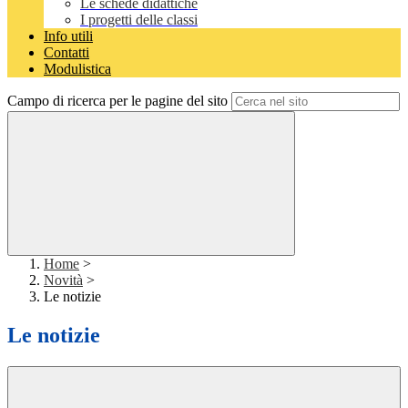
Le schede didattiche
I progetti delle classi
Info utili
Contatti
Modulistica
Campo di ricerca per le pagine del sito
Home
>
Novità
>
Le notizie
Le notizie