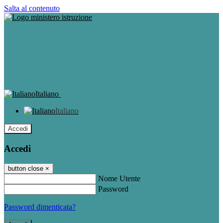
Salta al contenuto
Italiano
Italiano
Accedi
Accedi
button close
×
Nome Utente
Password
Password dimenticata?