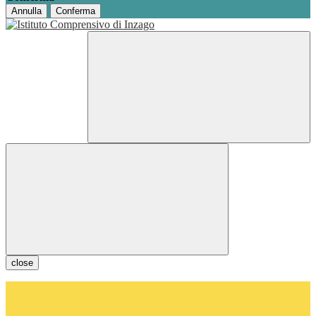
Annulla
Conferma
close