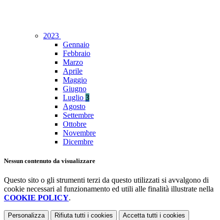
2023
Gennaio
Febbraio
Marzo
Aprile
Maggio
Giugno
Luglio
3
Agosto
Settembre
Ottobre
Novembre
Dicembre
Nessun contenuto da visualizzare
Questo sito o gli strumenti terzi da questo utilizzati si avvalgono di
cookie necessari al funzionamento ed utili alle finalità illustrate nella
COOKIE POLICY
.
Personalizza
Rifiuta tutti
i cookies
Accetta tutti
i cookies