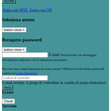
-
Entra con SPID
Entra con CIE
Seleziona utente
button close
×
Recupero password
button close
×
E-mail
Verrà inviato un messaggio
all'indirizzo indicato con le istruzioni necessarie.
Non hai una e-mail associata al nome utente? Effettua il reset della password
tramite la
Login Spaggiari
E-mail inviata, si prega di controllare la casella di posta elettronica!
Errore
Chiudi
Successo