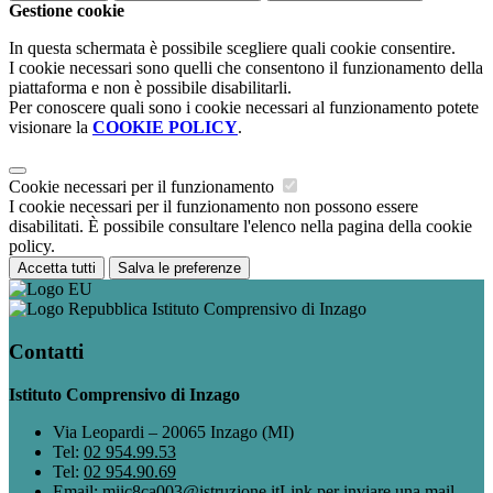
Gestione cookie
In questa schermata è possibile scegliere quali cookie consentire.
I cookie necessari sono quelli che consentono il funzionamento della
piattaforma e non è possibile disabilitarli.
Per conoscere quali sono i cookie necessari al funzionamento potete
visionare la
COOKIE POLICY
.
Cookie necessari per il funzionamento
I cookie necessari per il funzionamento non possono essere
disabilitati. È possibile consultare l'elenco nella pagina della cookie
policy.
Accetta tutti
Salva le preferenze
Istituto Comprensivo di Inzago
Contatti
Istituto Comprensivo di Inzago
Via Leopardi – 20065 Inzago (MI)
Tel:
02 954.99.53
Tel:
02 954.90.69
Email:
miic8ca003@istruzione.it
Link per inviare una mail