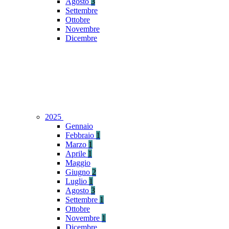
Agosto
3
Settembre
Ottobre
Novembre
Dicembre
2025
Gennaio
Febbraio
1
Marzo
1
Aprile
1
Maggio
Giugno
2
Luglio
1
Agosto
3
Settembre
1
Ottobre
Novembre
1
Dicembre