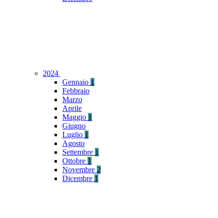
2024
Gennaio
1
Febbraio
Marzo
Aprile
Maggio
1
Giugno
Luglio
1
Agosto
Settembre
1
Ottobre
1
Novembre
2
Dicembre
1