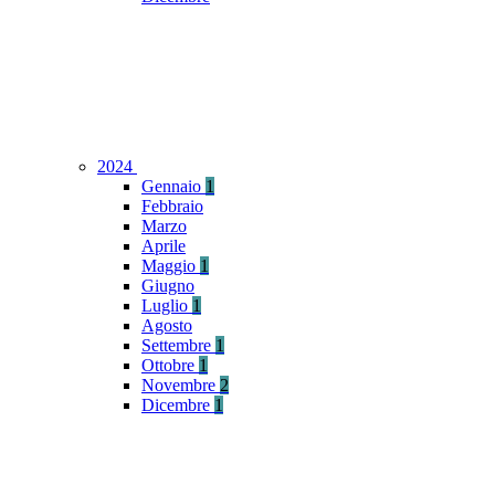
2024
Gennaio
1
Febbraio
Marzo
Aprile
Maggio
1
Giugno
Luglio
1
Agosto
Settembre
1
Ottobre
1
Novembre
2
Dicembre
1