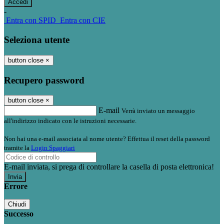
-
Entra con SPID
Entra con CIE
Seleziona utente
button close
×
Recupero password
button close
×
E-mail
Verrà inviato un messaggio
all'indirizzo indicato con le istruzioni necessarie.
Non hai una e-mail associata al nome utente? Effettua il reset della password
tramite la
Login Spaggiari
E-mail inviata, si prega di controllare la casella di posta elettronica!
Errore
Chiudi
Successo