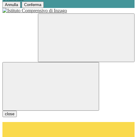
Annulla
Conferma
close