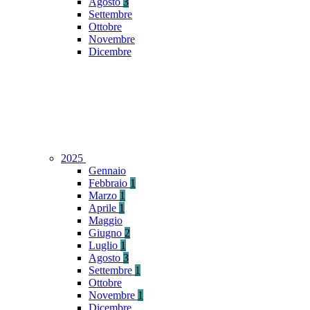
Agosto
3
Settembre
Ottobre
Novembre
Dicembre
2025
Gennaio
Febbraio
1
Marzo
1
Aprile
1
Maggio
Giugno
2
Luglio
1
Agosto
3
Settembre
1
Ottobre
Novembre
1
Dicembre