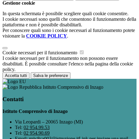
Gestione cookie
In questa schermata è possibile scegliere quali cookie consentire.
I cookie necessari sono quelli che consentono il funzionamento della
piattaforma e non è possibile disabilitarli.
Per conoscere quali sono i cookie necessari al funzionamento potete
visionare la
COOKIE POLICY
.
Cookie necessari per il funzionamento
I cookie necessari per il funzionamento non possono essere
disabilitati. È possibile consultare l'elenco nella pagina della cookie
policy.
Accetta tutti
Salva le preferenze
Istituto Comprensivo di Inzago
Contatti
Istituto Comprensivo di Inzago
Via Leopardi – 20065 Inzago (MI)
Tel:
02 954.99.53
Tel:
02 954.90.69
Email:
miic8ca003@istruzione.it
Link per inviare una mail