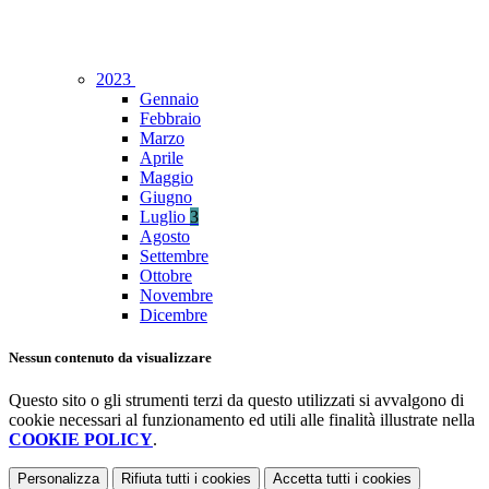
2023
Gennaio
Febbraio
Marzo
Aprile
Maggio
Giugno
Luglio
3
Agosto
Settembre
Ottobre
Novembre
Dicembre
Nessun contenuto da visualizzare
Questo sito o gli strumenti terzi da questo utilizzati si avvalgono di
cookie necessari al funzionamento ed utili alle finalità illustrate nella
COOKIE POLICY
.
Personalizza
Rifiuta tutti
i cookies
Accetta tutti
i cookies