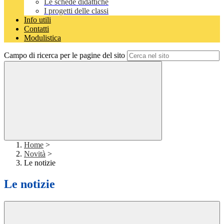
Le schede didattiche
I progetti delle classi
Info utili
Contatti
Modulistica
Campo di ricerca per le pagine del sito
Home
>
Novità
>
Le notizie
Le notizie