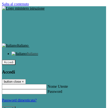
Salta al contenuto
Italiano
Italiano
Accedi
Accedi
button close
×
Nome Utente
Password
Password dimenticata?