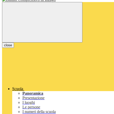
close
Scuola
Panoramica
Presentazione
I luoghi
Le persone
I numeri della scuola