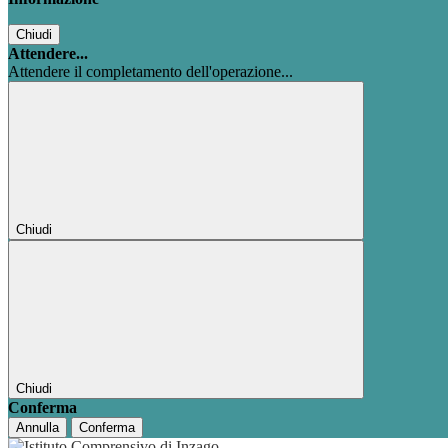
Chiudi
Attendere...
Attendere il completamento dell'operazione...
Chiudi
Chiudi
Conferma
Annulla
Conferma