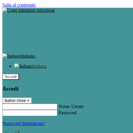
Salta al contenuto
Italiano
Italiano
Accedi
Accedi
button close
×
Nome Utente
Password
Password dimenticata?