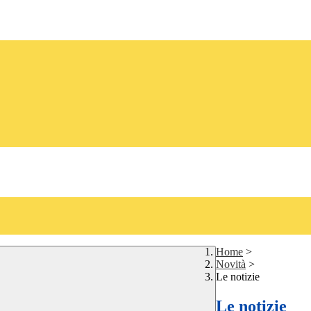
Home
>
Novità
>
Le notizie
Le notizie