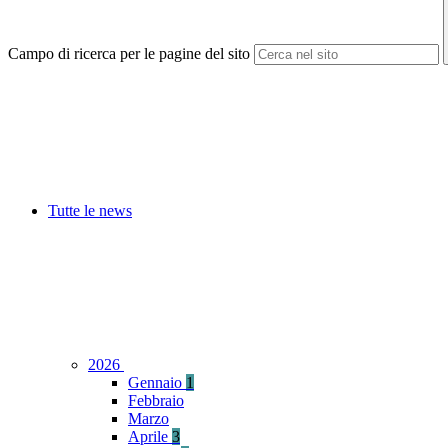
Campo di ricerca per le pagine del sito
Tutte le news
2026
Gennaio
1
Febbraio
Marzo
Aprile
3