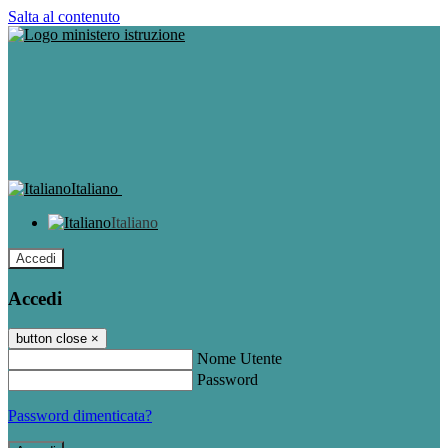
Salta al contenuto
Italiano
Italiano
Accedi
Accedi
button close
×
Nome Utente
Password
Password dimenticata?