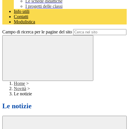
Le schede didattiche
I progetti delle classi
Info utili
Contatti
Modulistica
Campo di ricerca per le pagine del sito
Home
>
Novità
>
Le notizie
Le notizie