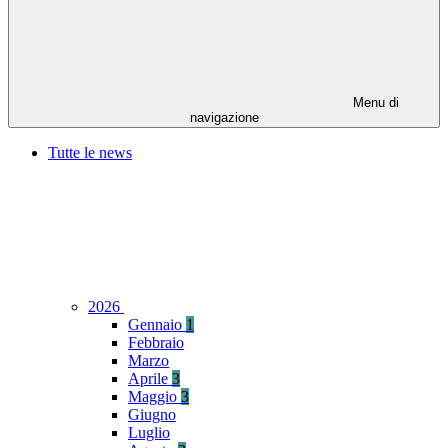
Menu di
navigazione
Tutte le news
2026
Gennaio
1
Febbraio
Marzo
Aprile
3
Maggio
3
Giugno
Luglio