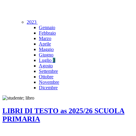
2023
Gennaio
Febbraio
Marzo
Aprile
Maggio
Giugno
Luglio
3
Agosto
Settembre
Ottobre
Novembre
Dicembre
LIBRI DI TESTO as 2025/26 SCUOLA
PRIMARIA