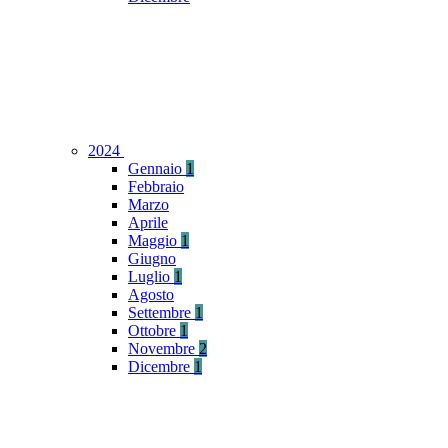
2024
Gennaio
1
Febbraio
Marzo
Aprile
Maggio
1
Giugno
Luglio
1
Agosto
Settembre
1
Ottobre
1
Novembre
2
Dicembre
1