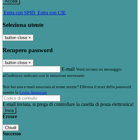
-
Entra con SPID
Entra con CIE
Seleziona utente
button close
×
Recupero password
button close
×
E-mail
Verrà inviato un messaggio
all'indirizzo indicato con le istruzioni necessarie.
Non hai una e-mail associata al nome utente? Effettua il reset della password
tramite la
Login Spaggiari
E-mail inviata, si prega di controllare la casella di posta elettronica!
Errore
Chiudi
Successo