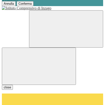
Annulla
Conferma
close