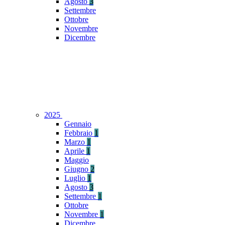
Agosto
3
Settembre
Ottobre
Novembre
Dicembre
2025
Gennaio
Febbraio
1
Marzo
1
Aprile
1
Maggio
Giugno
2
Luglio
1
Agosto
3
Settembre
1
Ottobre
Novembre
1
Dicembre