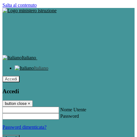
Salta al contenuto
Italiano
Italiano
Accedi
Accedi
button close
×
Nome Utente
Password
Password dimenticata?