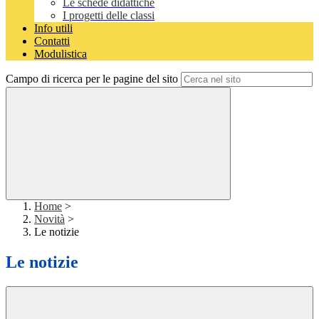
Le schede didattiche
I progetti delle classi
Info utili
Contatti
Modulistica
Campo di ricerca per le pagine del sito
Home
>
Novità
>
Le notizie
Le notizie