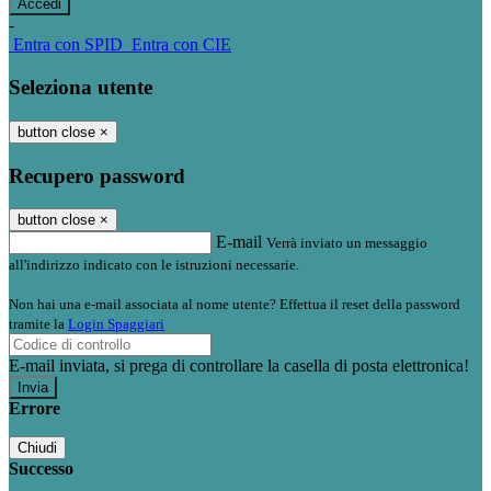
-
Entra con SPID
Entra con CIE
Seleziona utente
button close
×
Recupero password
button close
×
E-mail
Verrà inviato un messaggio
all'indirizzo indicato con le istruzioni necessarie.
Non hai una e-mail associata al nome utente? Effettua il reset della password
tramite la
Login Spaggiari
E-mail inviata, si prega di controllare la casella di posta elettronica!
Errore
Chiudi
Successo