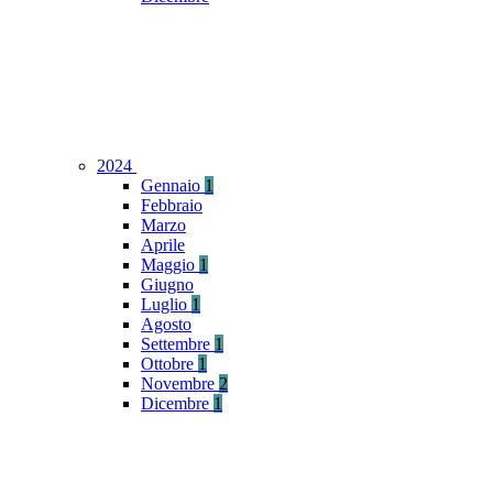
2024
Gennaio
1
Febbraio
Marzo
Aprile
Maggio
1
Giugno
Luglio
1
Agosto
Settembre
1
Ottobre
1
Novembre
2
Dicembre
1