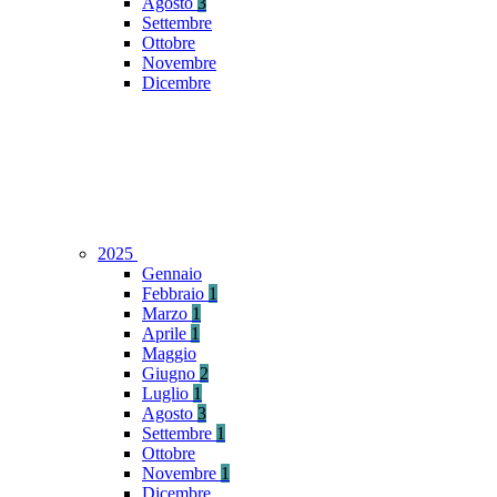
Agosto
3
Settembre
Ottobre
Novembre
Dicembre
2025
Gennaio
Febbraio
1
Marzo
1
Aprile
1
Maggio
Giugno
2
Luglio
1
Agosto
3
Settembre
1
Ottobre
Novembre
1
Dicembre