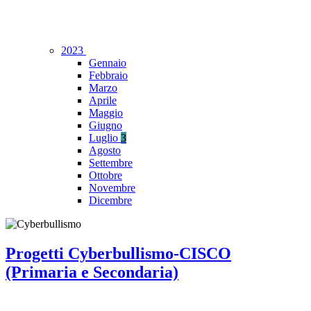
2023
Gennaio
Febbraio
Marzo
Aprile
Maggio
Giugno
Luglio
3
Agosto
Settembre
Ottobre
Novembre
Dicembre
Progetti Cyberbullismo-CISCO
(Primaria e Secondaria)