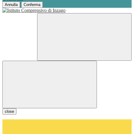
Annulla
Conferma
close